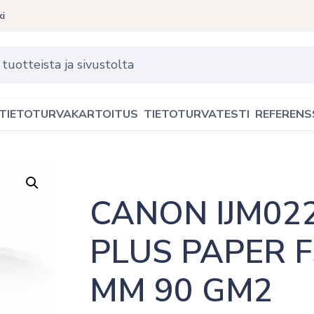
ki
TIETOTURVAKARTOITUS
TIETOTURVATESTI
REFERENS
CANON IJM02
PLUS PAPER F
MM 90 GM2