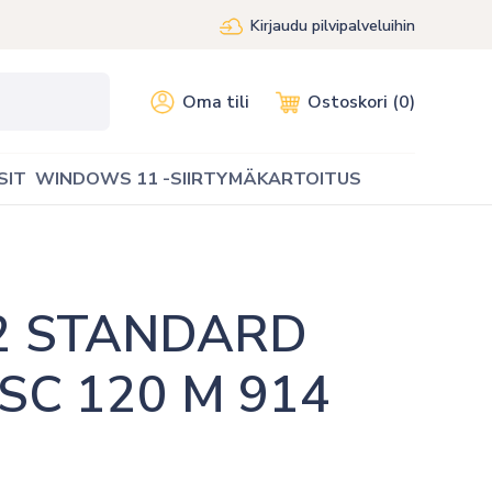
Kirjaudu pilvipalveluihin
Oma tili
Ostoskori (0)
SIT
WINDOWS 11 -SIIRTYMÄKARTOITUS
2 STANDARD 
SC 120 M 914 