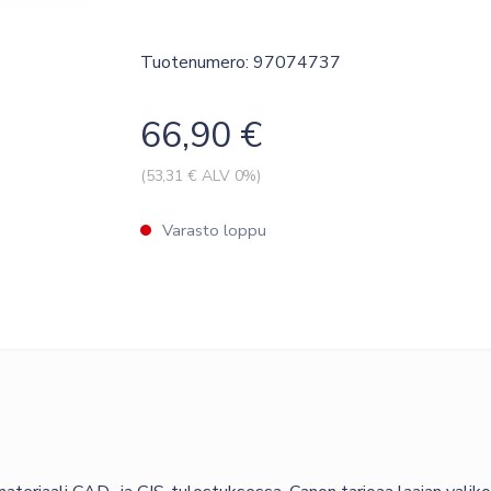
Tuotenumero: 97074737
66,90
€
(
53,31
€ ALV 0%)
Varasto loppu