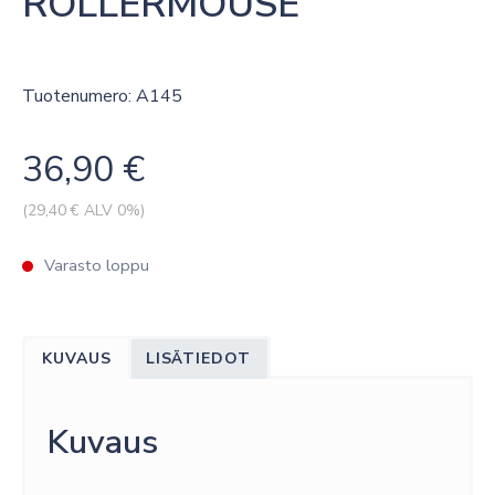
ROLLERMOUSE
Tuotenumero: A145
36,90
€
(
29,40
€ ALV 0%)
Varasto loppu
KUVAUS
LISÄTIEDOT
Kuvaus