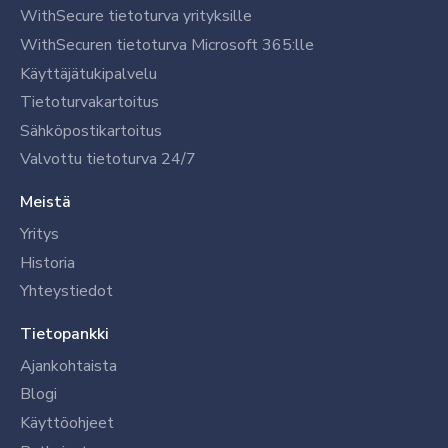
WithSecure tietoturva yrityksille
WithSecuren tietoturva Microsoft 365:lle
Käyttäjätukipalvelu
Tietoturvakartoitus
Sähköpostikartoitus
Valvottu tietoturva 24/7
Meistä
Yritys
Historia
Yhteystiedot
Tietopankki
Ajankohtaista
Blogi
Käyttöohjeet