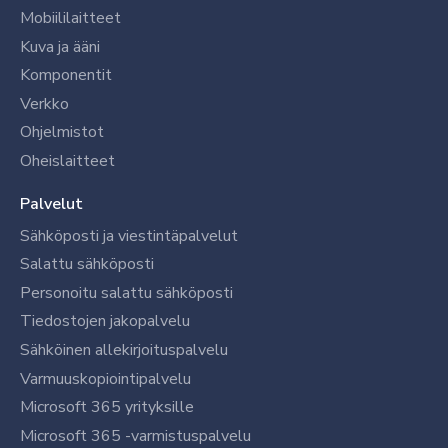
Mobiililaitteet
Kuva ja ääni
Komponentit
Verkko
Ohjelmistot
Oheislaitteet
Palvelut
Sähköposti ja viestintäpalvelut
Salattu sähköposti
Personoitu salattu sähköposti
Tiedostojen jakopalvelu
Sähköinen allekirjoituspalvelu
Varmuuskopiointipalvelu
Microsoft 365 yrityksille
Microsoft 365 -varmistuspalvelu