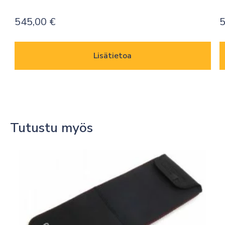
545,00
€
5
Lisätietoa
Tutustu myös