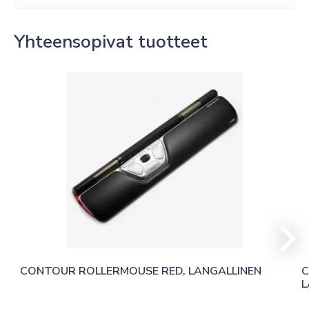
Yhteensopivat tuotteet
CONTOUR ROLLERMOUSE RED, LANGALLINEN
C
L