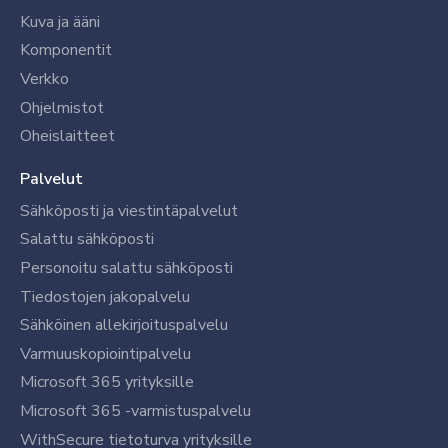
Kuva ja ääni
Komponentit
Verkko
Ohjelmistot
Oheislaitteet
Palvelut
Sähköposti ja viestintäpalvelut
Salattu sähköposti
Personoitu salattu sähköposti
Tiedostojen jakopalvelu
Sähköinen allekirjoituspalvelu
Varmuuskopiointipalvelu
Microsoft 365 yrityksille
Microsoft 365 -varmistuspalvelu
WithSecure tietoturva yrityksille