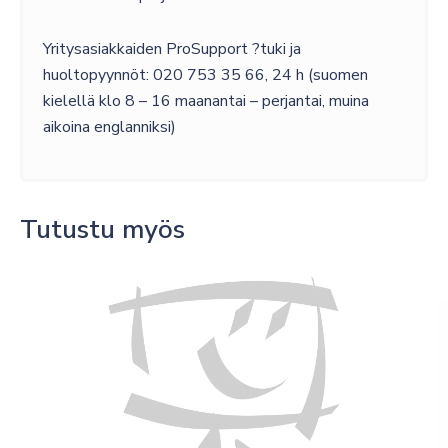
Yritysasiakkaiden ProSupport ?tuki ja
huoltopyynnöt: 020 753 35 66, 24 h (suomen
kielellä klo 8 – 16 maanantai – perjantai, muina
aikoina englanniksi)
Tutustu myös