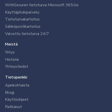
WithSecuren tietoturva Microsoft 365:lle
Käyttäjätukipalvelu
Tietoturvakartoitus
Sähköpostikartoitus
Valvottu tietoturva 24/7
Meistä
Yritys
Historia
Yhteystiedot
Tietopankki
Ajankohtaista
Blogi
Käyttöohjeet
Ratkaisut