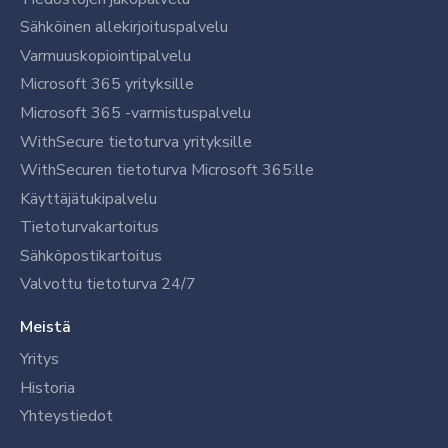
Sähköinen allekirjoituspalvelu
Varmuuskopiointipalvelu
Microsoft 365 yrityksille
Microsoft 365 -varmistuspalvelu
WithSecure tietoturva yrityksille
WithSecuren tietoturva Microsoft 365:lle
Käyttäjätukipalvelu
Tietoturvakartoitus
Sähköpostikartoitus
Valvottu tietoturva 24/7
Meistä
Yritys
Historia
Yhteystiedot