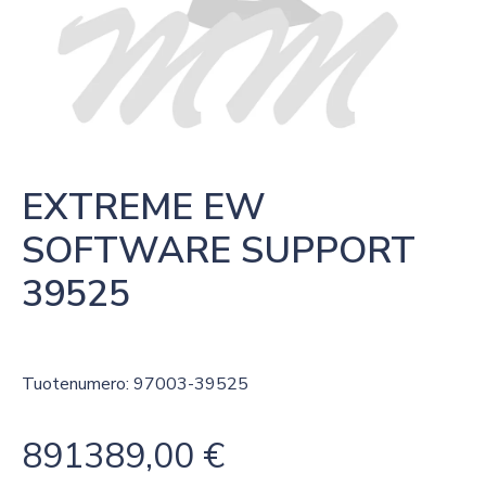
EXTREME EW 
SOFTWARE SUPPORT  
39525
Tuotenumero: 97003-39525
891389,00
€