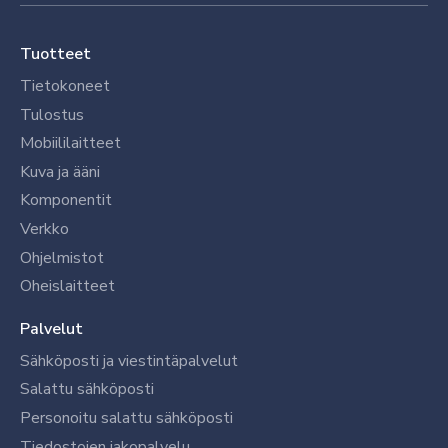
Tuotteet
Tietokoneet
Tulostus
Mobiililaitteet
Kuva ja ääni
Komponentit
Verkko
Ohjelmistot
Oheislaitteet
Palvelut
Sähköposti ja viestintäpalvelut
Salattu sähköposti
Personoitu salattu sähköposti
Tiedostojen jakopalvelu