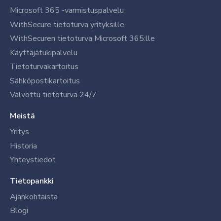
Microsoft 365 -varmistuspalvelu
WithSecure tietoturva yrityksille
WithSecuren tietoturva Microsoft 365:lle
Käyttäjätukipalvelu
Tietoturvakartoitus
Sähköpostikartoitus
Valvottu tietoturva 24/7
Meistä
Yritys
Historia
Yhteystiedot
Tietopankki
Ajankohtaista
Blogi