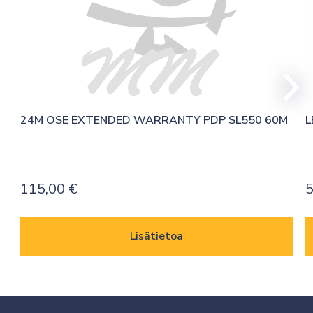
24M OSE EXTENDED WARRANTY PDP SL550 60M
L
115,00
€
Lisätietoa