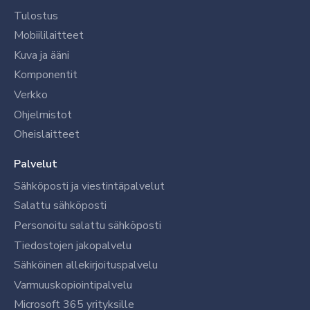
Tulostus
Mobiililaitteet
Kuva ja ääni
Komponentit
Verkko
Ohjelmistot
Oheislaitteet
Palvelut
Sähköposti ja viestintäpalvelut
Salattu sähköposti
Personoitu salattu sähköposti
Tiedostojen jakopalvelu
Sähköinen allekirjoituspalvelu
Varmuuskopiointipalvelu
Microsoft 365 yrityksille