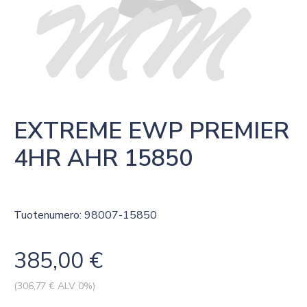
EXTREME EWP PREMIER 
4HR AHR 15850
Tuotenumero: 98007-15850
385,00
€
(
306,77
€ ALV 0%)