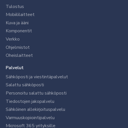
Tulostus
Mobiililaitteet
Kuva ja ääni
Komponentit
Verkko
Ohjelmistot
Oheislaitteet
Palvelut
Sähköposti ja viestintäpalvelut
Salattu sähköposti
Personoitu salattu sähköposti
Tiedostojen jakopalvelu
Sähköinen allekirjoituspalvelu
Varmuuskopiointipalvelu
Microsoft 365 yrityksille