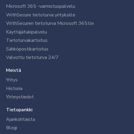
Microsoft 365 -varmistuspalvelu
WithSecure tietoturva yrityksille
WithSecuren tietoturva Microsoft 365:lle
Käyttäjätukipalvelu
Tietoturvakartoitus
Sähköpostikartoitus
Valvottu tietoturva 24/7
Meistä
Yritys
Historia
Yhteystiedot
Tietopankki
Ajankohtaista
Blogi