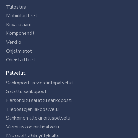
Tulostus
Mobiililaitteet
Kuva ja ääni
Komponentit
Verkko
Ohjelmistot
Oheislaitteet
Palvelut
Sähköposti ja viestintäpalvelut
Salattu sähköposti
Personoitu salattu sähköposti
Tiedostojen jakopalvelu
Sähköinen allekirjoituspalvelu
Varmuuskopiointipalvelu
Microsoft 365 yrityksille