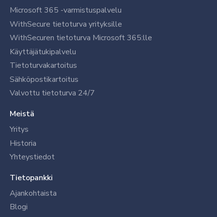
Microsoft 365 -varmistuspalvelu
WithSecure tietoturva yrityksille
WithSecuren tietoturva Microsoft 365:lle
Käyttäjätukipalvelu
Tietoturvakartoitus
Sähköpostikartoitus
Valvottu tietoturva 24/7
Meistä
Yritys
Historia
Yhteystiedot
Tietopankki
Ajankohtaista
Blogi