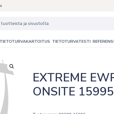
ki
TIETOTURVAKARTOITUS
TIETOTURVATESTI
REFERENS
EXTREME EWP
ONSITE 15995