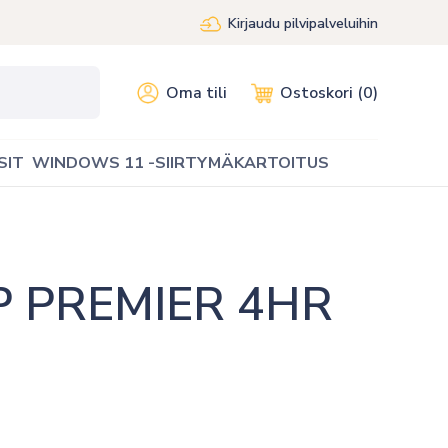
Kirjaudu pilvipalveluihin
Oma tili
Ostoskori (0)
SIT
WINDOWS 11 -SIIRTYMÄKARTOITUS
 PREMIER 4HR 