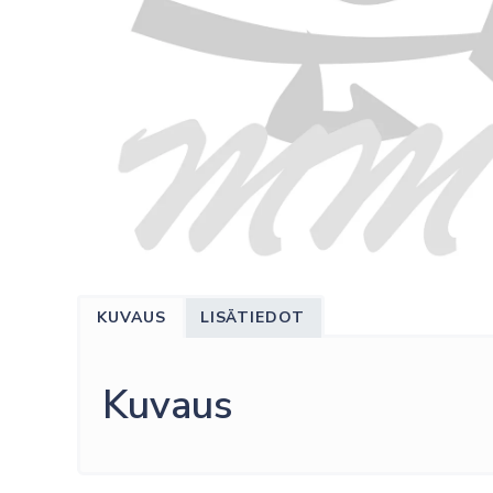
KUVAUS
LISÄTIEDOT
Kuvaus