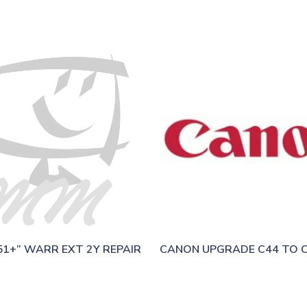
 51+” WARR EXT 2Y REPAIR
CANON UPGRADE C44 TO 