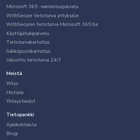
Microsoft 365 -varmistuspalvelu
WithSecure tietoturva yrityksille
WithSecuren tietoturva Microsoft 365:lle
Käyttäjätukipalvelu
Tietoturvakartoitus
Sähköpostikartoitus
Valvottu tietoturva 24/7
Meistä
Yritys
Historia
Yhteystiedot
Tietopankki
Ajankohtaista
Blogi