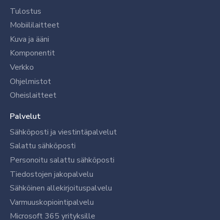
Tulostus
Mobiililaitteet
Kuva ja ääni
Komponentit
Verkko
Ohjelmistot
Oheislaitteet
Palvelut
Sähköposti ja viestintäpalvelut
Salattu sähköposti
Personoitu salattu sähköposti
Tiedostojen jakopalvelu
Sähköinen allekirjoituspalvelu
Varmuuskopiointipalvelu
Microsoft 365 yrityksille