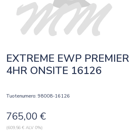
EXTREME EWP PREMIER 
4HR ONSITE 16126
Tuotenumero: 98008-16126
765,00
€
(
609,56
€ ALV 0%)