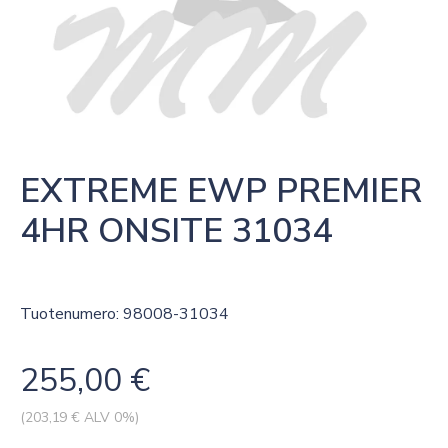
EXTREME EWP PREMIER 
4HR ONSITE 31034
Tuotenumero: 98008-31034
255,00
€
(
203,19
€ ALV 0%)