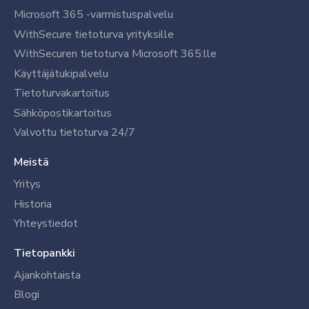
Microsoft 365 -varmistuspalvelu
WithSecure tietoturva yrityksille
WithSecuren tietoturva Microsoft 365:lle
Käyttäjätukipalvelu
Tietoturvakartoitus
Sähköpostikartoitus
Valvottu tietoturva 24/7
Meistä
Yritys
Historia
Yhteystiedot
Tietopankki
Ajankohtaista
Blogi