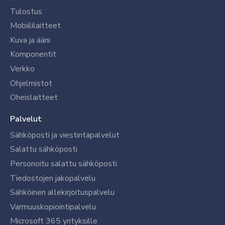
Tulostus
Mobiililaitteet
Kuva ja ääni
Komponentit
Verkko
Ohjelmistot
Oheislaitteet
Palvelut
Sähköposti ja viestintäpalvelut
Salattu sähköposti
Personoitu salattu sähköposti
Tiedostojen jakopalvelu
Sähköinen allekirjoituspalvelu
Varmuuskopiointipalvelu
Microsoft 365 yrityksille