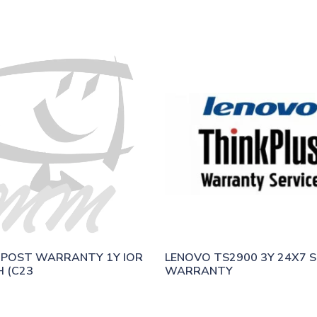
POST WARRANTY 1Y IOR 
LENOVO TS2900 3Y 24X7 S
 (C23
WARRANTY