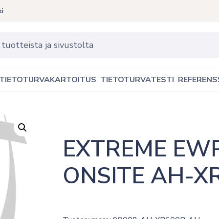
ki
TIETOTURVAKARTOITUS
TIETOTURVATESTI
REFERENS
EXTREME EWP
ONSITE AH-X