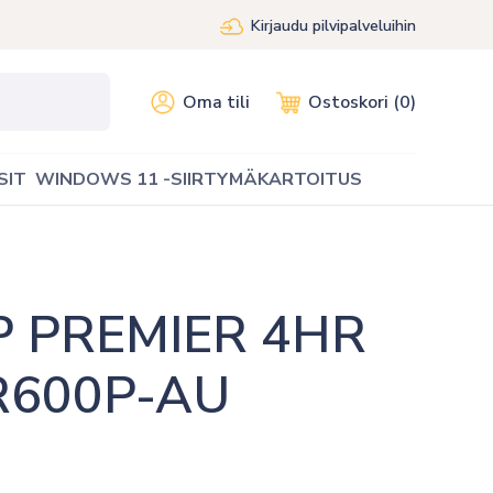
Kirjaudu pilvipalveluihin
Oma tili
Ostoskori (0)
SIT
WINDOWS 11 -SIIRTYMÄKARTOITUS
 PREMIER 4HR 
R600P-AU