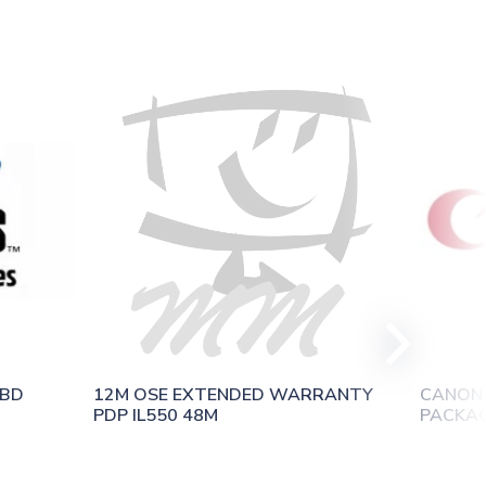
BD 
12M OSE EXTENDED WARRANTY 
CANON 
PDP IL550 48M
PACKAGE