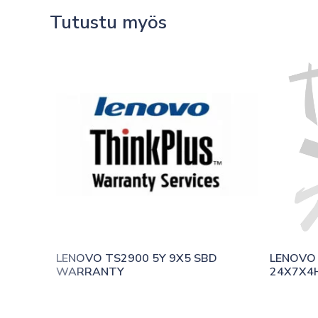
Tutustu myös
LENOVO TS2900 5Y 9X5 SBD 
LENOVO 
WARRANTY
24X7X4H