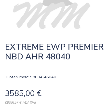
EXTREME EWP PREMIER 
NBD AHR 48040
Tuotenumero: 98004-48040
3585,00
€
(
2856,57
€ ALV 0%)