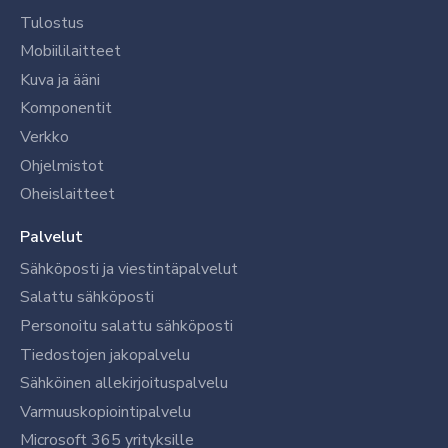
Tulostus
Mobiililaitteet
Kuva ja ääni
Komponentit
Verkko
Ohjelmistot
Oheislaitteet
Palvelut
Sähköposti ja viestintäpalvelut
Salattu sähköposti
Personoitu salattu sähköposti
Tiedostojen jakopalvelu
Sähköinen allekirjoituspalvelu
Varmuuskopiointipalvelu
Microsoft 365 yrityksille