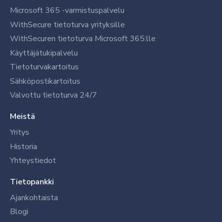
Microsoft 365 -varmistuspalvelu
WithSecure tietoturva yrityksille
WithSecuren tietoturva Microsoft 365:lle
Käyttäjätukipalvelu
Tietoturvakartoitus
Sähköpostikartoitus
Valvottu tietoturva 24/7
Meistä
Yritys
Historia
Yhteystiedot
Tietopankki
Ajankohtaista
Blogi