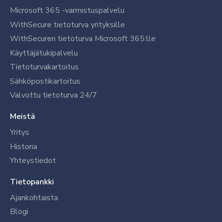
Microsoft 365 -varmistuspalvelu
WithSecure tietoturva yrityksille
WithSecuren tietoturva Microsoft 365:lle
Käyttäjätukipalvelu
Tietoturvakartoitus
Sähköpostikartoitus
Valvottu tietoturva 24/7
Meistä
Yritys
Historia
Yhteystiedot
Tietopankki
Ajankohtaista
Blogi