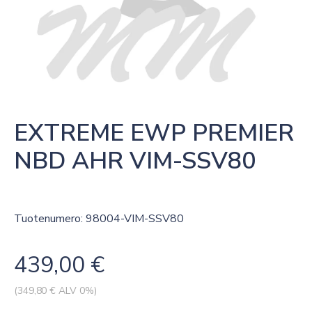
EXTREME EWP PREMIER 
NBD AHR VIM-SSV80
Tuotenumero: 98004-VIM-SSV80
439,00
€
(
349,80
€ ALV 0%)