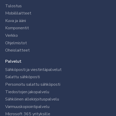
Tulostus
Mobiililaitteet
Kuva ja ääni
Komponentit
Verkko
Ohjelmistot
Oheislaitteet
Palvelut
Sähköposti ja viestintäpalvelut
Salattu sähköposti
Personoitu salattu sähköposti
Tiedostojen jakopalvelu
Sähköinen allekirjoituspalvelu
Varmuuskopiointipalvelu
Microsoft 365 yrityksille