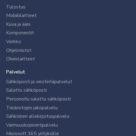
Tulostus
Mobiililaitteet
Kuva ja ääni
Komponentit
Verkko
Ohjelmistot
Oheislaitteet
Palvelut
Sähköposti ja viestintäpalvelut
Salattu sähköposti
Personoitu salattu sähköposti
Tiedostojen jakopalvelu
Sähköinen allekirjoituspalvelu
Varmuuskopiointipalvelu
Microsoft 365 yrityksille