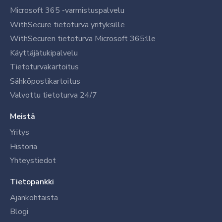
Microsoft 365 -varmistuspalvelu
WithSecure tietoturva yrityksille
WithSecuren tietoturva Microsoft 365:lle
Käyttäjätukipalvelu
Tietoturvakartoitus
Sähköpostikartoitus
Valvottu tietoturva 24/7
Meistä
Yritys
Historia
Yhteystiedot
Tietopankki
Ajankohtaista
Blogi