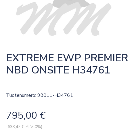
EXTREME EWP PREMIER 
NBD ONSITE H34761
Tuotenumero: 98011-H34761
795,00
€
(
633,47
€ ALV 0%)