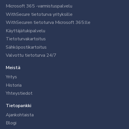
Microsoft 365 -varmistuspalvelu
WithSecure tietoturva yrityksille
WithSecuren tietoturva Microsoft 365:lle
Käyttäjätukipalvelu
Tietoturvakartoitus
Sähköpostikartoitus
Valvottu tietoturva 24/7
Meistä
Yritys
Historia
Yhteystiedot
Tietopankki
Ajankohtaista
Blogi