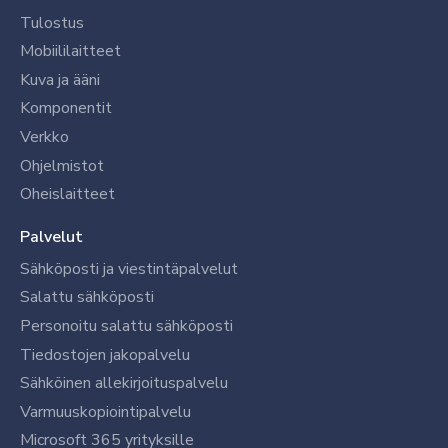
Tulostus
Mobiililaitteet
Kuva ja ääni
Komponentit
Verkko
Ohjelmistot
Oheislaitteet
Palvelut
Sähköposti ja viestintäpalvelut
Salattu sähköposti
Personoitu salattu sähköposti
Tiedostojen jakopalvelu
Sähköinen allekirjoituspalvelu
Varmuuskopiointipalvelu
Microsoft 365 yrityksille