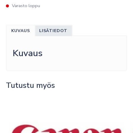
Varasto loppu
KUVAUS
LISÄTIEDOT
Kuvaus
Tutustu myös