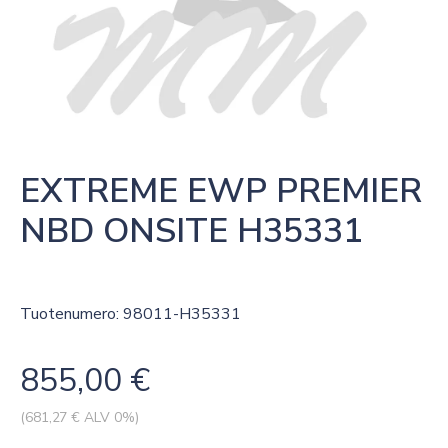
EXTREME EWP PREMIER 
NBD ONSITE H35331
Tuotenumero: 98011-H35331
855,00
€
(
681,27
€ ALV 0%)