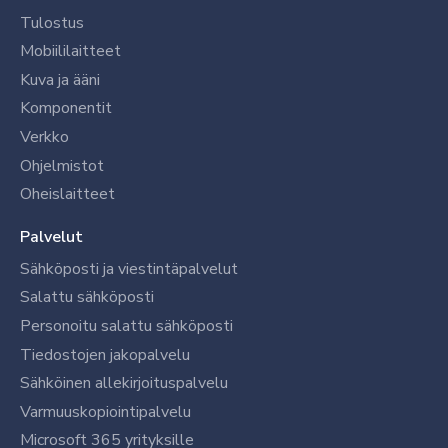
Tulostus
Mobiililaitteet
Kuva ja ääni
Komponentit
Verkko
Ohjelmistot
Oheislaitteet
Palvelut
Sähköposti ja viestintäpalvelut
Salattu sähköposti
Personoitu salattu sähköposti
Tiedostojen jakopalvelu
Sähköinen allekirjoituspalvelu
Varmuuskopiointipalvelu
Microsoft 365 yrityksille