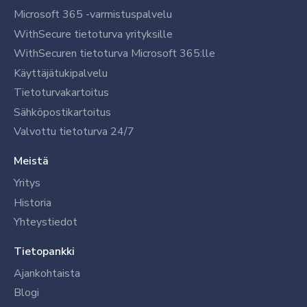
Microsoft 365 -varmistuspalvelu
WithSecure tietoturva yrityksille
WithSecuren tietoturva Microsoft 365:lle
Käyttäjätukipalvelu
Tietoturvakartoitus
Sähköpostikartoitus
Valvottu tietoturva 24/7
Meistä
Yritys
Historia
Yhteystiedot
Tietopankki
Ajankohtaista
Blogi