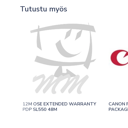
Tutustu myös
12M OSE EXTENDED WARRANTY 
CANON P
PDP SL550 48M
PACKAGE