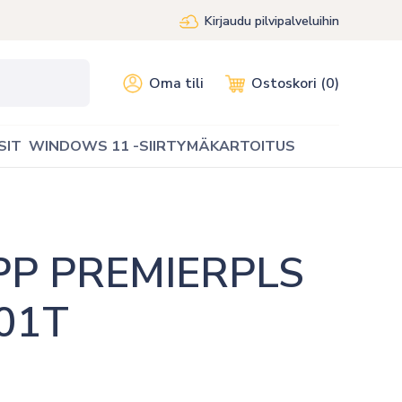
Kirjaudu pilvipalveluihin
Oma tili
Ostoskori (0)
SIT
WINDOWS 11 -SIIRTYMÄKARTOITUS
P PREMIERPLS 
01T