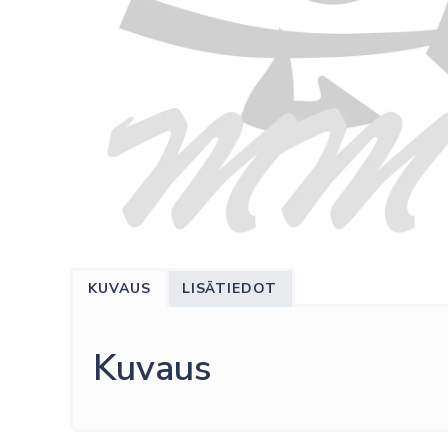
KUVAUS
LISÄTIEDOT
Kuvaus