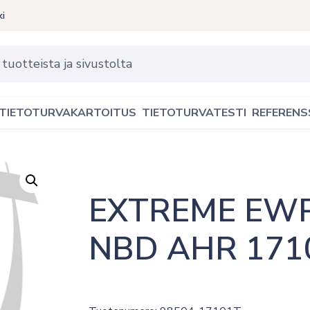
ki
TIETOTURVAKARTOITUS
TIETOTURVATESTI
REFERENS
EXTREME EWP
NBD AHR 171