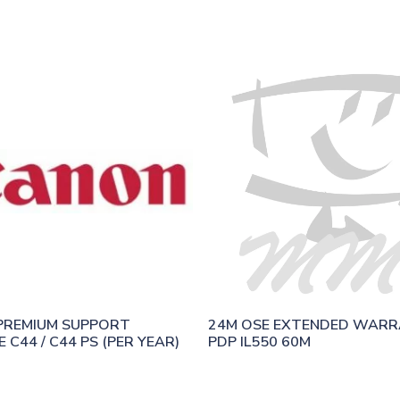
REMIUM SUPPORT 
24M OSE EXTENDED WARR
 C44 / C44 PS (PER YEAR)
PDP IL550 60M