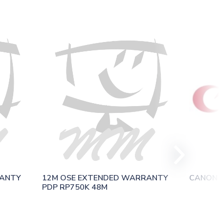
ANTY 
12M OSE EXTENDED WARRANTY 
CANON 
PDP RP750K 48M