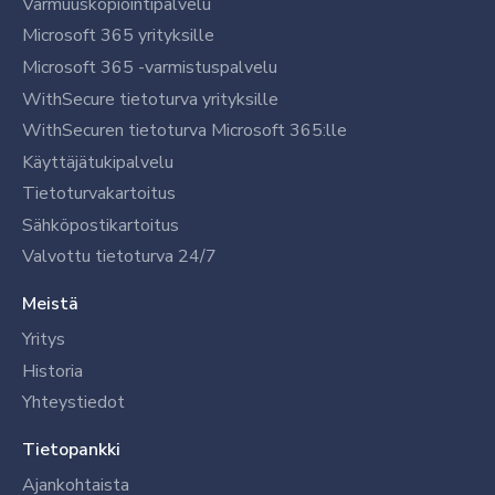
Varmuuskopiointipalvelu
Microsoft 365 yrityksille
Microsoft 365 -varmistuspalvelu
WithSecure tietoturva yrityksille
WithSecuren tietoturva Microsoft 365:lle
Käyttäjätukipalvelu
Tietoturvakartoitus
Sähköpostikartoitus
Valvottu tietoturva 24/7
Meistä
Yritys
Historia
Yhteystiedot
Tietopankki
Ajankohtaista