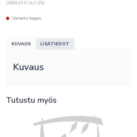
(
5884,46
€ ALV 0%)
Varasto loppu
KUVAUS
LISÄTIEDOT
Kuvaus
Tutustu myös