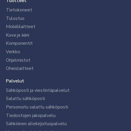
Tuotteet
Tietokoneet
Tulostus
Mobiililaitteet
Kuva ja ääni
Komponentit
Verkko
Ohjelmistot
Oheislaitteet
Palvelut
Sähköposti ja viestintäpalvelut
Salattu sähköposti
Personoitu salattu sähköposti
Tiedostojen jakopalvelu
Sähköinen allekirjoituspalvelu