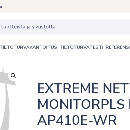
ki
TIETOTURVAKARTOITUS
TIETOTURVATESTI
REFERENS
EXTREME NE
MONITORPLS 
AP410E-WR