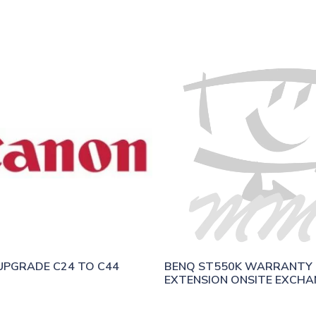
UPGRADE C24 TO C44
BENQ ST550K WARRANTY 
EXTENSION ONSITE EXCHA