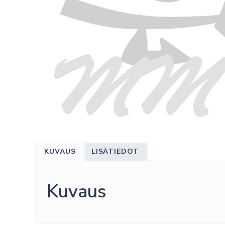
KUVAUS
LISÄTIEDOT
Kuvaus