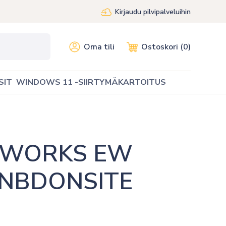
Kirjaudu pilvipalveluihin
Oma tili
Ostoskori (0)
SIT
WINDOWS 11 -SIIRTYMÄKARTOITUS
TWORKS EW 
NBDONSITE 