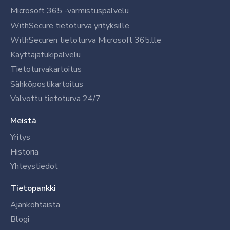
Microsoft 365 -varmistuspalvelu
WithSecure tietoturva yrityksille
WithSecuren tietoturva Microsoft 365:lle
Käyttäjätukipalvelu
Tietoturvakartoitus
Sähköpostikartoitus
Valvottu tietoturva 24/7
Meistä
Yritys
Historia
Yhteystiedot
Tietopankki
Ajankohtaista
Blogi