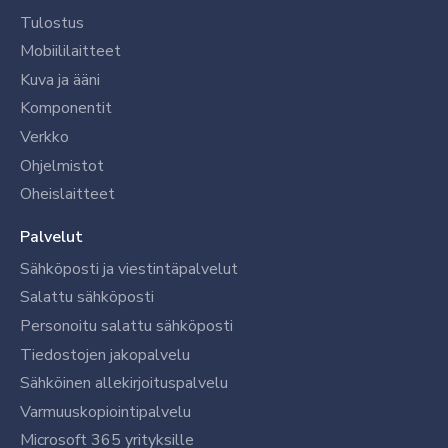
Tulostus
Mobiililaitteet
Kuva ja ääni
Komponentit
Verkko
Ohjelmistot
Oheislaitteet
Palvelut
Sähköposti ja viestintäpalvelut
Salattu sähköposti
Personoitu salattu sähköposti
Tiedostojen jakopalvelu
Sähköinen allekirjoituspalvelu
Varmuuskopiointipalvelu
Microsoft 365 yrityksille