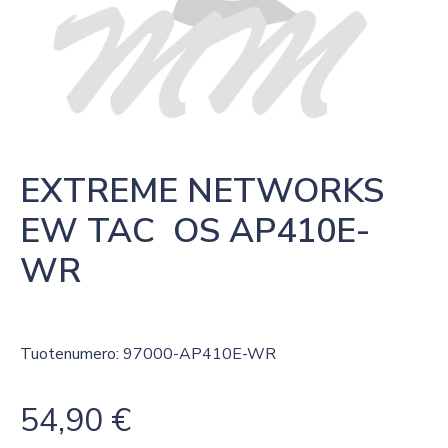
EXTREME NETWORKS 
EW TAC  OS AP410E-
WR
Tuotenumero: 97000-AP410E-WR
54,90
€