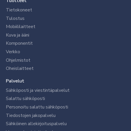
Tuotteet
Tietokoneet
Tulostus
Mobiililaitteet
Kuva ja ääni
Komponentit
Verkko
Ohjelmistot
Oheislaitteet
Palvelut
Sähköposti ja viestintäpalvelut
Salattu sähköposti
Personoitu salattu sähköposti
Tiedostojen jakopalvelu
Sähköinen allekirjoituspalvelu