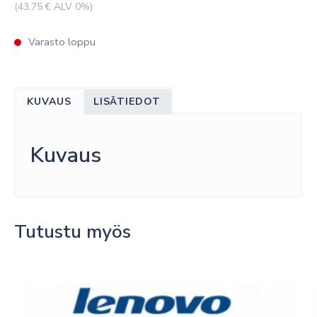
(
43,75
€ ALV 0%)
Varasto loppu
KUVAUS
LISÄTIEDOT
Kuvaus
Tutustu myös