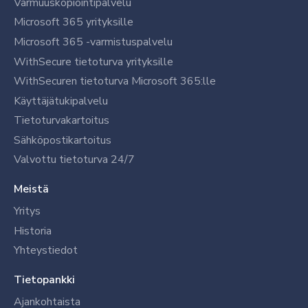
Varmuuskopiointipalvelu
Microsoft 365 yrityksille
Microsoft 365 -varmistuspalvelu
WithSecure tietoturva yrityksille
WithSecuren tietoturva Microsoft 365:lle
Käyttäjätukipalvelu
Tietoturvakartoitus
Sähköpostikartoitus
Valvottu tietoturva 24/7
Meistä
Yritys
Historia
Yhteystiedot
Tietopankki
Ajankohtaista