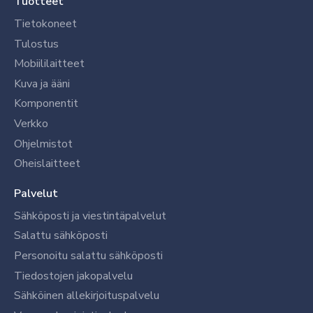
Tuotteet
Tietokoneet
Tulostus
Mobiililaitteet
Kuva ja ääni
Komponentit
Verkko
Ohjelmistot
Oheislaitteet
Palvelut
Sähköposti ja viestintäpalvelut
Salattu sähköposti
Personoitu salattu sähköposti
Tiedostojen jakopalvelu
Sähköinen allekirjoituspalvelu