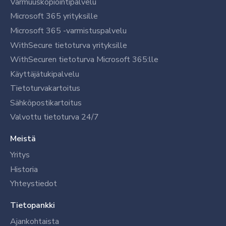
Varmuuskopiointipalvelu
Microsoft 365 yrityksille
Microsoft 365 -varmistuspalvelu
WithSecure tietoturva yrityksille
WithSecuren tietoturva Microsoft 365:lle
Käyttäjätukipalvelu
Tietoturvakartoitus
Sähköpostikartoitus
Valvottu tietoturva 24/7
Meistä
Yritys
Historia
Yhteystiedot
Tietopankki
Ajankohtaista