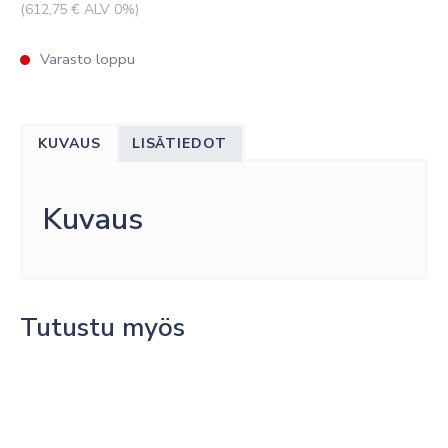
(
612,75
€ ALV 0%)
Varasto loppu
KUVAUS
LISÄTIEDOT
Kuvaus
Tutustu myös