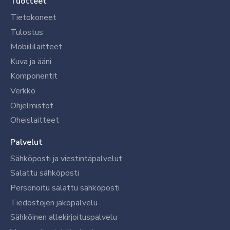
Tuotteet
Tietokoneet
Tulostus
Mobiililaitteet
Kuva ja ääni
Komponentit
Verkko
Ohjelmistot
Oheislaitteet
Palvelut
Sähköposti ja viestintäpalvelut
Salattu sähköposti
Personoitu salattu sähköposti
Tiedostojen jakopalvelu
Sähköinen allekirjoituspalvelu