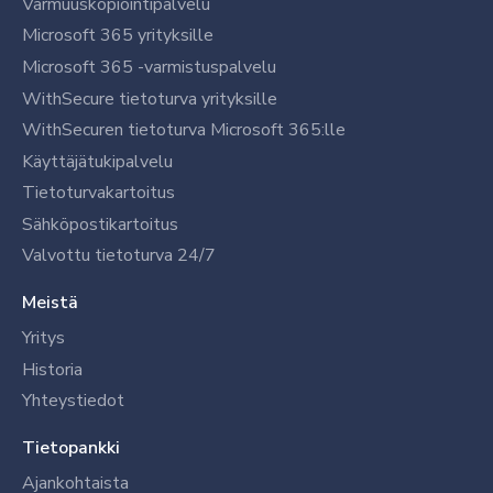
Varmuuskopiointipalvelu
Microsoft 365 yrityksille
Microsoft 365 -varmistuspalvelu
WithSecure tietoturva yrityksille
WithSecuren tietoturva Microsoft 365:lle
Käyttäjätukipalvelu
Tietoturvakartoitus
Sähköpostikartoitus
Valvottu tietoturva 24/7
Meistä
Yritys
Historia
Yhteystiedot
Tietopankki
Ajankohtaista