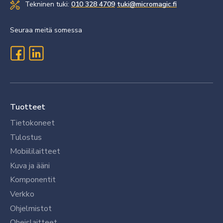
Tekninen tuki:
010 328 4709
tuki@micromagic.fi
Seuraa meitä somessa
Tuotteet
Tietokoneet
Tulostus
Mobiililaitteet
Kuva ja ääni
Komponentit
Verkko
Ohjelmistot
Oheislaitteet