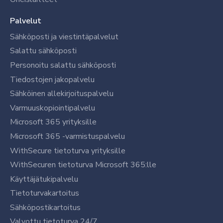
Palvelut
Sähköposti ja viestintäpalvelut
Salattu sähköposti
Personoitu salattu sähköposti
Tiedostojen jakopalvelu
Sähköinen allekirjoituspalvelu
Varmuuskopiointipalvelu
Microsoft 365 yrityksille
Microsoft 365 -varmistuspalvelu
WithSecure tietoturva yrityksille
WithSecuren tietoturva Microsoft 365:lle
Käyttäjätukipalvelu
Tietoturvakartoitus
Sähköpostikartoitus
Valvottu tietoturva 24/7