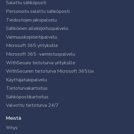
Salattu sähköposti
Personoitu salattu sähköposti
Tiedostojen jakopalvelu
Sähköinen allekirjoituspalvelu
Varmuuskopiointipalvelu
Microsoft 365 yrityksille
Microsoft 365 -varmistuspalvelu
WithSecure tietoturva yrityksille
WithSecuren tietoturva Microsoft 365:lle
Käyttäjätukipalvelu
Tietoturvakartoitus
Sähköpostikartoitus
Valvottu tietoturva 24/7
Meistä
Yritys