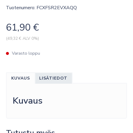
Tuotenumero: FCXFSR2EVXAQQ
61,90
€
(
49,32
€ ALV 0%)
Varasto loppu
KUVAUS
LISÄTIEDOT
Kuvaus
Tutustu myös