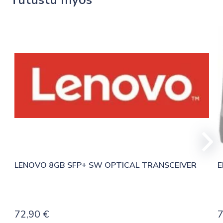
LENOVO 8GB SFP+ SW OPTICAL TRANSCEIVER
E
72,90
€
7