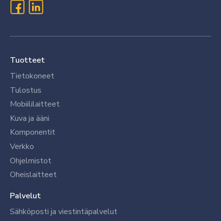
Tuotteet
Tietokoneet
Tulostus
Mobiililaitteet
Kuva ja ääni
Komponentit
Verkko
Ohjelmistot
Oheislaitteet
Palvelut
Sähköposti ja viestintäpalvelut