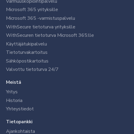
Varmuuskopiointipalvelu
Microsoft 365 yrityksille
Microsoft 365 -varmistuspalvelu
WithSecure tietoturva yrityksille
WithSecuren tietoturva Microsoft 365:lle
Käyttäjätukipalvelu
Tietoturvakartoitus
Sähköpostikartoitus
Valvottu tietoturva 24/7
Meistä
Yritys
Historia
Yhteystiedot
Tietopankki
Ajankohtaista