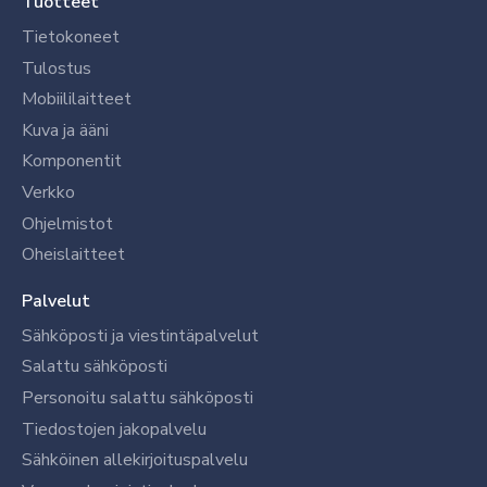
Tuotteet
Tietokoneet
Tulostus
Mobiililaitteet
Kuva ja ääni
Komponentit
Verkko
Ohjelmistot
Oheislaitteet
Palvelut
Sähköposti ja viestintäpalvelut
Salattu sähköposti
Personoitu salattu sähköposti
Tiedostojen jakopalvelu
Sähköinen allekirjoituspalvelu