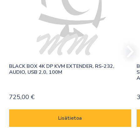
BLACK BOX 4K DP KVM EXTENDER, RS-232, 
B
AUDIO, USB 2.0, 100M
S
A
725,00
€
Lisätietoa