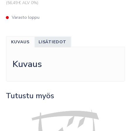
(
56,49
€ ALV 0%)
Varasto loppu
KUVAUS
LISÄTIEDOT
Kuvaus
Tutustu myös