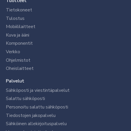
Tuotteet
Tietokoneet
Tulostus
Mobiililaitteet
Kuva ja ääni
Komponentit
Verkko
Ohjelmistot
Oheislaitteet
Palvelut
Sähköposti ja viestintäpalvelut
Salattu sähköposti
Personoitu salattu sähköposti
Tiedostojen jakopalvelu
Sähköinen allekirjoituspalvelu