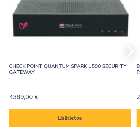
CHECK POINT QUANTUM SPARK 1590 SECURITY 
B
GATEWAY
P
4389,00
€
2
Lisätietoa