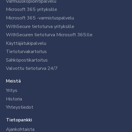
Varmuuskopiointipalvelu
Microsoft 365 yrityksille
Microsoft 365 -varmistuspalvelu
WithSecure tietoturva yrityksille
WithSecuren tietoturva Microsoft 365:lle
Käyttäjätukipalvelu
Tietoturvakartoitus
Sähköpostikartoitus
Valvottu tietoturva 24/7
Meistä
Yritys
Historia
Yhteystiedot
Tietopankki
Ajankohtaista