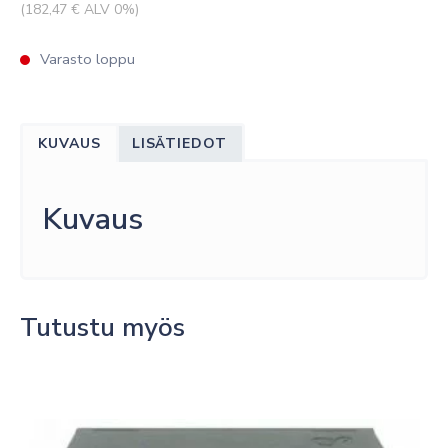
(
182,47
€ ALV 0%)
Varasto loppu
KUVAUS
LISÄTIEDOT
Kuvaus
Tutustu myös