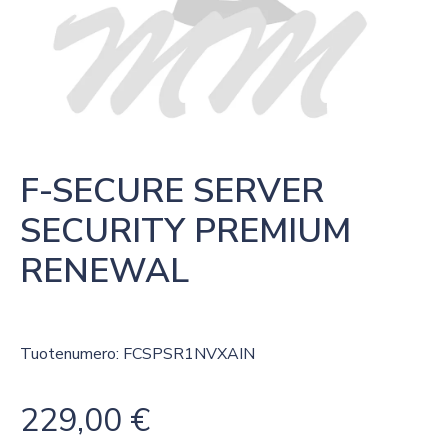
F-SECURE SERVER 
SECURITY PREMIUM 
RENEWAL
Tuotenumero: FCSPSR1NVXAIN
229,00
€