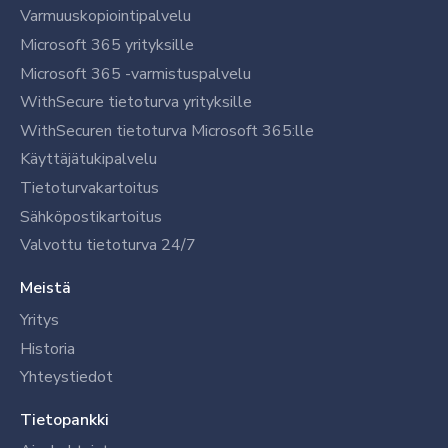
Varmuuskopiointipalvelu
Microsoft 365 yrityksille
Microsoft 365 -varmistuspalvelu
WithSecure tietoturva yrityksille
WithSecuren tietoturva Microsoft 365:lle
Käyttäjätukipalvelu
Tietoturvakartoitus
Sähköpostikartoitus
Valvottu tietoturva 24/7
Meistä
Yritys
Historia
Yhteystiedot
Tietopankki