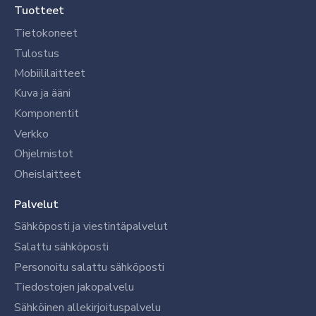
Tuotteet
Tietokoneet
Tulostus
Mobiililaitteet
Kuva ja ääni
Komponentit
Verkko
Ohjelmistot
Oheislaitteet
Palvelut
Sähköposti ja viestintäpalvelut
Salattu sähköposti
Personoitu salattu sähköposti
Tiedostojen jakopalvelu
Sähköinen allekirjoituspalvelu