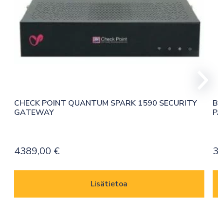
CHECK POINT QUANTUM SPARK 1590 SECURITY 
B
GATEWAY
P
4389,00
€
3
Lisätietoa