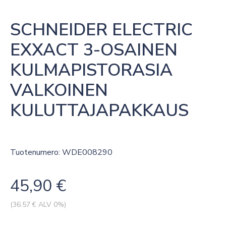
SCHNEIDER ELECTRIC 
EXXACT 3-OSAINEN 
KULMAPISTORASIA 
VALKOINEN 
KULUTTAJAPAKKAUS
Tuotenumero: WDE008290
45,90
€
(
36.57
€ ALV 0%)