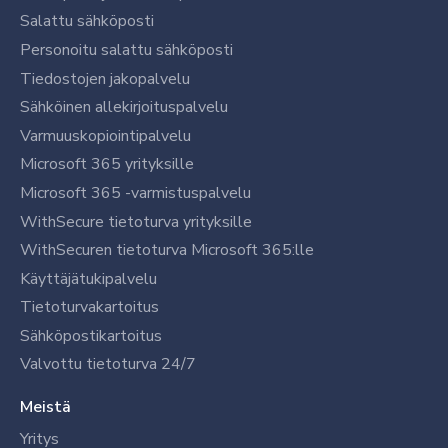
Salattu sähköposti
Personoitu salattu sähköposti
Tiedostojen jakopalvelu
Sähköinen allekirjoituspalvelu
Varmuuskopiointipalvelu
Microsoft 365 yrityksille
Microsoft 365 -varmistuspalvelu
WithSecure tietoturva yrityksille
WithSecuren tietoturva Microsoft 365:lle
Käyttäjätukipalvelu
Tietoturvakartoitus
Sähköpostikartoitus
Valvottu tietoturva 24/7
Meistä
Yritys