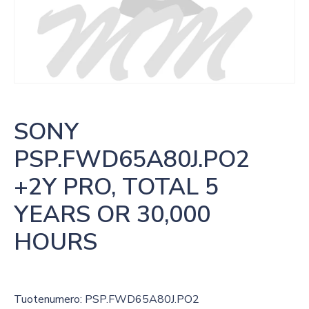
SONY 
PSP.FWD65A80J.PO2 
+2Y PRO, TOTAL 5 
YEARS OR 30,000 
HOURS
Tuotenumero: PSP.FWD65A80J.PO2