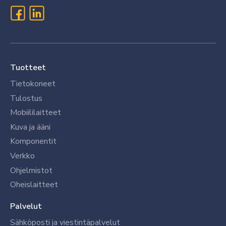
Tuotteet
Tietokoneet
Tulostus
Mobiililaitteet
Kuva ja ääni
Komponentit
Verkko
Ohjelmistot
Oheislaitteet
Palvelut
Sähköposti ja viestintäpalvelut