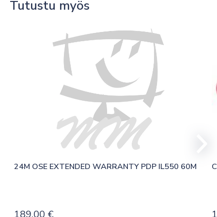
Tutustu myös
24M OSE EXTENDED WARRANTY PDP IL550 60M
C
189,00
€