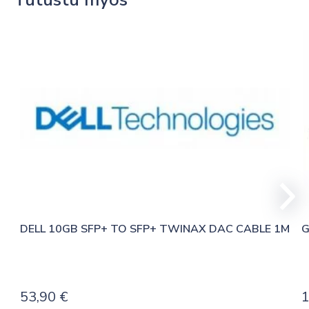
DELL 10GB SFP+ TO SFP+ TWINAX DAC CABLE 1M
G
53,90
€
1