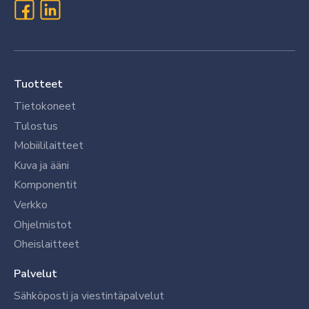
Tuotteet
Tietokoneet
Tulostus
Mobiililaitteet
Kuva ja ääni
Komponentit
Verkko
Ohjelmistot
Oheislaitteet
Palvelut
Sähköposti ja viestintäpalvelut