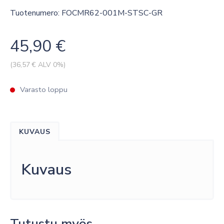
Tuotenumero: FOCMR62-001M-STSC-GR
45,90
€
(
36,57
€ ALV 0%)
Varasto loppu
KUVAUS
Kuvaus
Tutustu myös