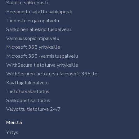
Salattu sähköposti
Personoitu salattu sähköposti
Tiedostojen jakopalvelu
Sähköinen allekirjoituspalvelu
Varmuuskopiointipalvelu
Microsoft 365 yrityksille
Microsoft 365 -varmistuspalvelu
WithSecure tietoturva yrityksille
WithSecuren tietoturva Microsoft 365:lle
Käyttäjätukipalvelu
Tietoturvakartoitus
Sähköpostikartoitus
Valvottu tietoturva 24/7
Meistä
Yritys