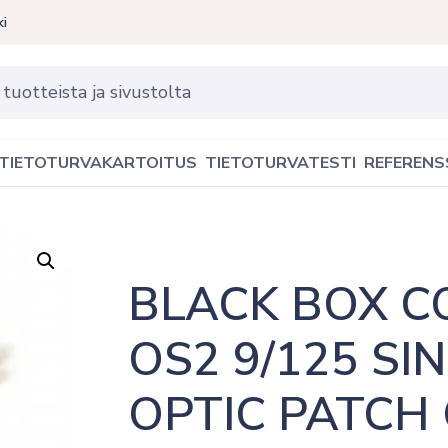
ki
TIETOTURVAKARTOITUS
TIETOTURVATESTI
REFERENS
BLACK BOX CO
OS2 9/125 SI
OPTIC PATCH C