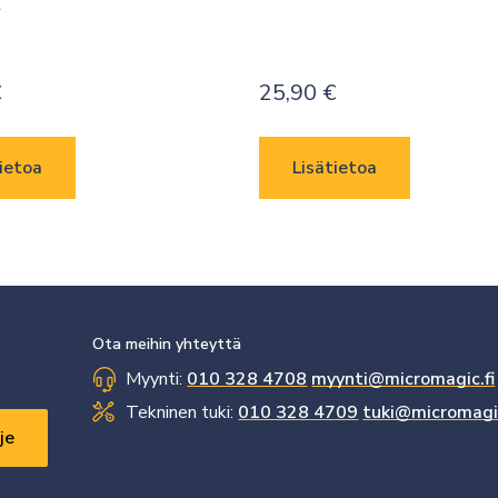
A
€
25,90
€
ietoa
Lisätietoa
Ota meihin yhteyttä
Myynti:
010 328 4708
myynti@micromagic.fi
Tekninen tuki:
010 328 4709
tuki@micromagic