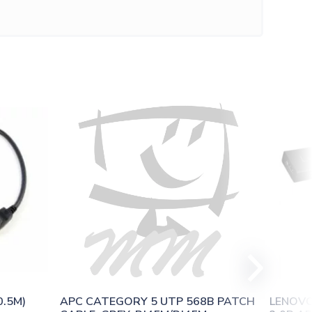
0.5M)
APC CATEGORY 5 UTP 568B PATCH 
LENOVO