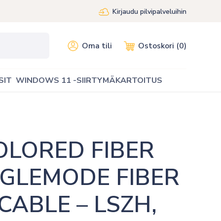
Kirjaudu pilvipalveluihin
Oma tili
Ostoskori (0)
SIT
WINDOWS 11 -SIIRTYMÄKARTOITUS
LORED FIBER 
NGLEMODE FIBER 
ABLE – LSZH, 