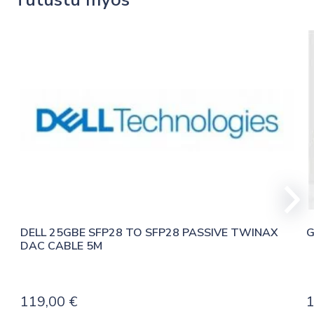
DELL 25GBE SFP28 TO SFP28 PASSIVE TWINAX 
G
DAC CABLE 5M
119,00
€
1