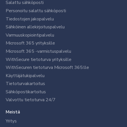
Salattu sähköposti
Personoitu salattu sähköposti
Tiedostojen jakopalvelu
Sähköinen allekirjoituspalvelu
Varmuuskopiointipalvelu
Microsoft 365 yrityksille
Microsoft 365 -varmistuspalvelu
WithSecure tietoturva yrityksille
WithSecuren tietoturva Microsoft 365:lle
Käyttäjätukipalvelu
Tietoturvakartoitus
Sähköpostikartoitus
Valvottu tietoturva 24/7
Meistä
Yritys