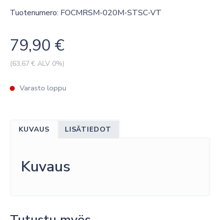
Tuotenumero: FOCMRSM-020M-STSC-VT
79,90
€
(
63,67
€ ALV 0%)
Varasto loppu
KUVAUS
LISÄTIEDOT
Kuvaus
Tutustu myös