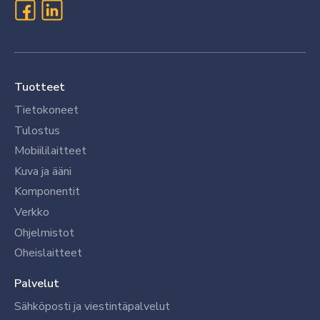
Tuotteet
Tietokoneet
Tulostus
Mobiililaitteet
Kuva ja ääni
Komponentit
Verkko
Ohjelmistot
Oheislaitteet
Palvelut
Sähköposti ja viestintäpalvelut