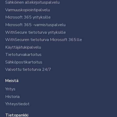
Sähköinen allekirjoituspalvelu
Varmuuskopiointipalvelu
Microsoft 365 yrityksille
Microsoft 365 -varmistuspalvelu
WithSecure tietoturva yrityksille
WithSecuren tietoturva Microsoft 365:lle
Käyttäjätukipalvelu
Tietoturvakartoitus
Sähköpostikartoitus
Valvottu tietoturva 24/7
Meistä
Yritys
Historia
Yhteystiedot
Tietopankki