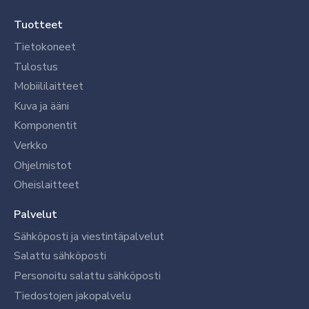
Tuotteet
Tietokoneet
Tulostus
Mobiililaitteet
Kuva ja ääni
Komponentit
Verkko
Ohjelmistot
Oheislaitteet
Palvelut
Sähköposti ja viestintäpalvelut
Salattu sähköposti
Personoitu salattu sähköposti
Tiedostojen jakopalvelu