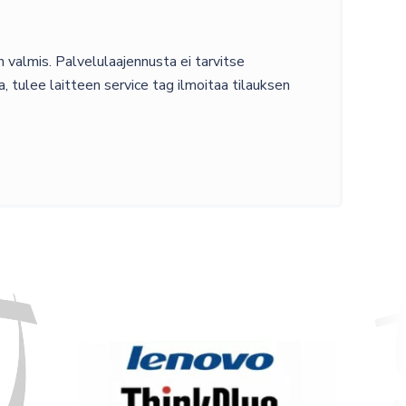
 valmis. Palvelulaajennusta ei tarvitse
oa, tulee laitteen service tag ilmoitaa tilauksen