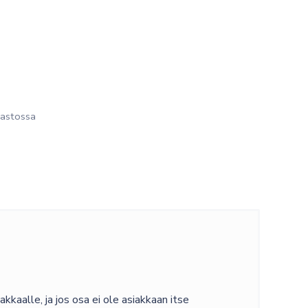
astossa
kaalle, ja jos osa ei ole asiakkaan itse