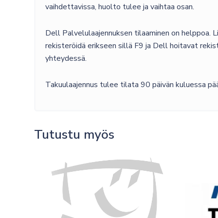
vaihdettavissa, huolto tulee ja vaihtaa osan.
Dell Palvelulaajennuksen tilaaminen on helppoa. Lis
rekisteröidä erikseen sillä F9 ja Dell hoitavat rekis
yhteydessä.
Takuulaajennus tulee tilata 90 päivän kuluessa pää
Tutustu myös