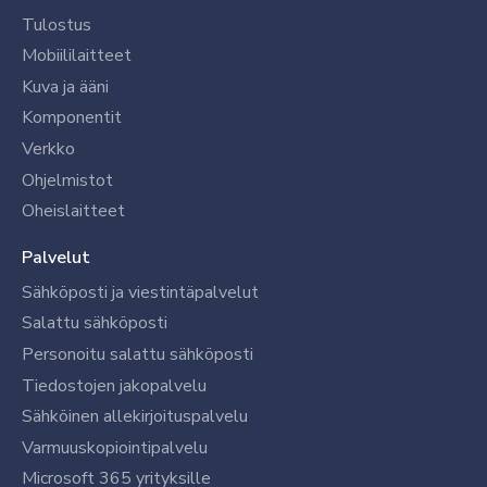
Tulostus
Mobiililaitteet
Kuva ja ääni
Komponentit
Verkko
Ohjelmistot
Oheislaitteet
Palvelut
Sähköposti ja viestintäpalvelut
Salattu sähköposti
Personoitu salattu sähköposti
Tiedostojen jakopalvelu
Sähköinen allekirjoituspalvelu
Varmuuskopiointipalvelu
Microsoft 365 yrityksille