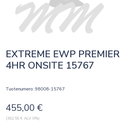
EXTREME EWP PREMIER 
4HR ONSITE 15767
Tuotenumero: 98008-15767
455,00
€
(
362,55
€ ALV 0%)