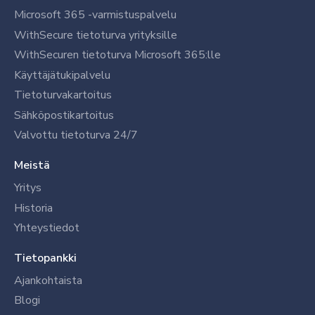
Microsoft 365 -varmistuspalvelu
WithSecure tietoturva yrityksille
WithSecuren tietoturva Microsoft 365:lle
Käyttäjätukipalvelu
Tietoturvakartoitus
Sähköpostikartoitus
Valvottu tietoturva 24/7
Meistä
Yritys
Historia
Yhteystiedot
Tietopankki
Ajankohtaista
Blogi