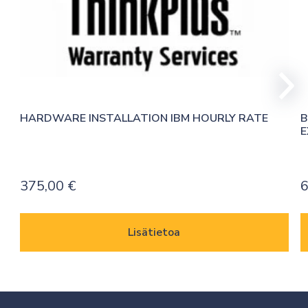
HARDWARE INSTALLATION IBM HOURLY RATE
B
E
375,00
€
6
Lisätietoa