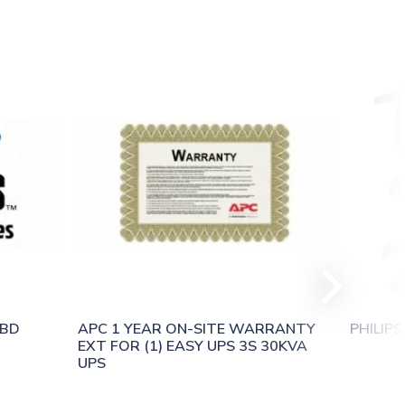
BD 
APC 1 YEAR ON-SITE WARRANTY 
PHILIP
EXT FOR (1) EASY UPS 3S 30KVA 
UPS