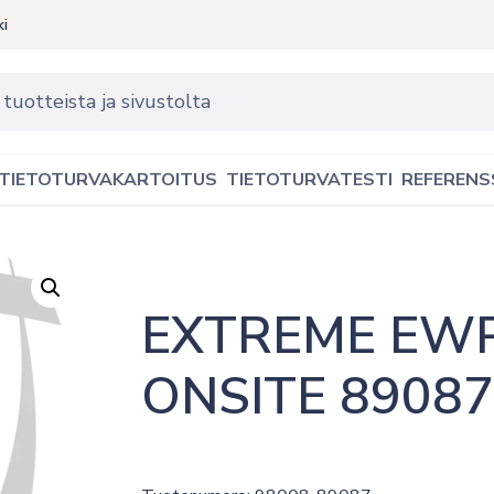
ki
TIETOTURVAKARTOITUS
TIETOTURVATESTI
REFERENS
EXTREME EWP
ONSITE 89087