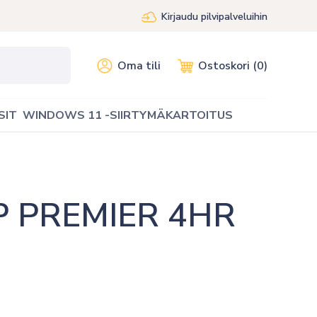
Kirjaudu pilvipalveluihin
Oma tili
Ostoskori (0)
SIT
WINDOWS 11 -SIIRTYMÄKARTOITUS
 PREMIER 4HR 