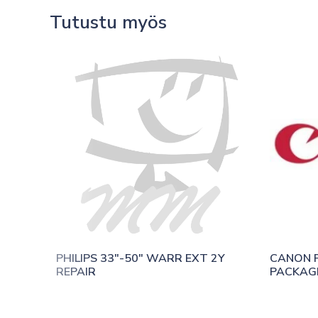
Tutustu myös
PHILIPS 33″-50″ WARR EXT 2Y 
CANON P
REPAIR
PACKAGE