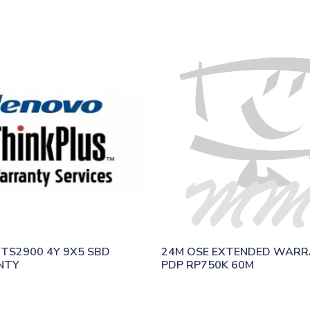
TS2900 4Y 9X5 SBD 
24M OSE EXTENDED WARR
NTY
PDP RP750K 60M