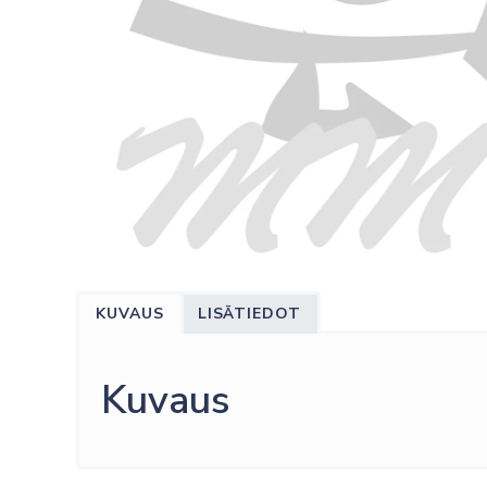
KUVAUS
LISÄTIEDOT
Kuvaus