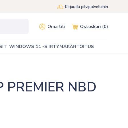
Kirjaudu pilvipalveluihin
Oma tili
Ostoskori (0)
SIT
WINDOWS 11 -SIIRTYMÄKARTOITUS
 PREMIER NBD 