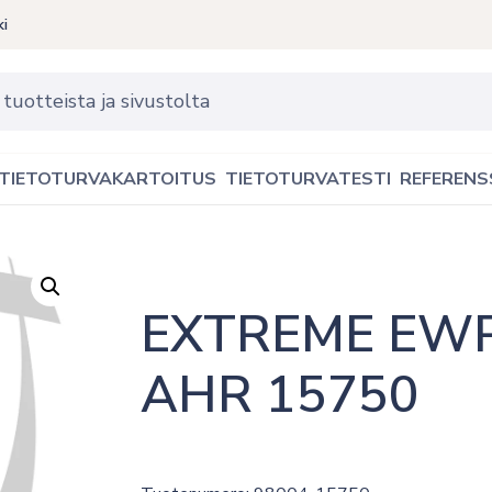
ki
TIETOTURVAKARTOITUS
TIETOTURVATESTI
REFERENS
EXTREME EWP
AHR 15750