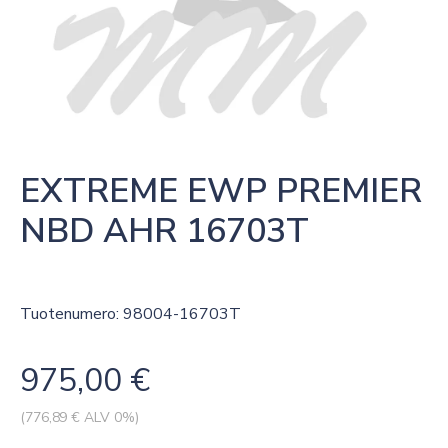
EXTREME EWP PREMIER 
NBD AHR 16703T
Tuotenumero: 98004-16703T
975,00
€
(
776,89
€ ALV 0%)