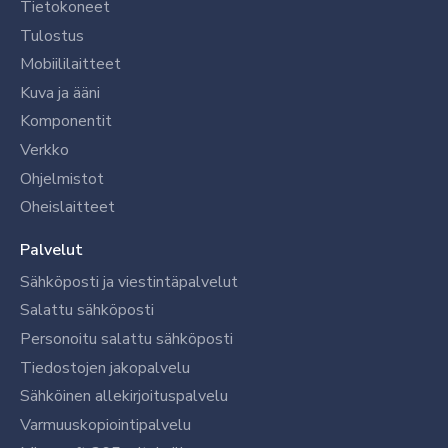
Tietokoneet
Tulostus
Mobiililaitteet
Kuva ja ääni
Komponentit
Verkko
Ohjelmistot
Oheislaitteet
Palvelut
Sähköposti ja viestintäpalvelut
Salattu sähköposti
Personoitu salattu sähköposti
Tiedostojen jakopalvelu
Sähköinen allekirjoituspalvelu
Varmuuskopiointipalvelu