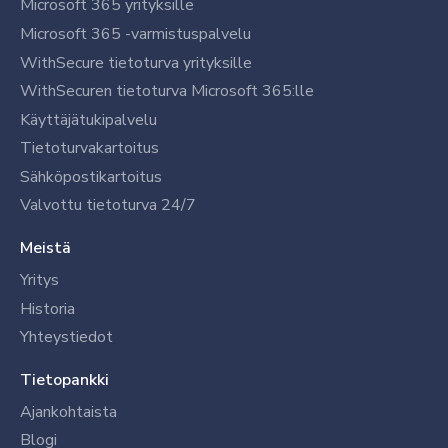
Microsoft 365 yrityksille
Microsoft 365 -varmistuspalvelu
WithSecure tietoturva yrityksille
WithSecuren tietoturva Microsoft 365:lle
Käyttäjätukipalvelu
Tietoturvakartoitus
Sähköpostikartoitus
Valvottu tietoturva 24/7
Meistä
Yritys
Historia
Yhteystiedot
Tietopankki
Ajankohtaista
Blogi