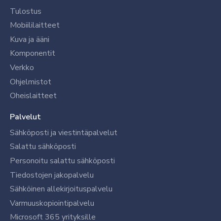
Tulostus
Mobiililaitteet
Kuva ja ääni
Komponentit
Verkko
Ohjelmistot
Oheislaitteet
Palvelut
Sähköposti ja viestintäpalvelut
Salattu sähköposti
Personoitu salattu sähköposti
Tiedostojen jakopalvelu
Sähköinen allekirjoituspalvelu
Varmuuskopiointipalvelu
Microsoft 365 yrityksille