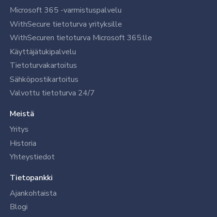
Microsoft 365 -varmistuspalvelu
WithSecure tietoturva yrityksille
WithSecuren tietoturva Microsoft 365:lle
Käyttäjätukipalvelu
Tietoturvakartoitus
Sähköpostikartoitus
Valvottu tietoturva 24/7
Meistä
Yritys
Historia
Yhteystiedot
Tietopankki
Ajankohtaista
Blogi