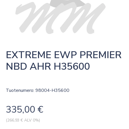
EXTREME EWP PREMIER 
NBD AHR H35600
Tuotenumero: 98004-H35600
335,00
€
(
266,93
€ ALV 0%)