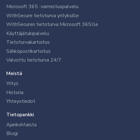
Microsoft 365 -varmistuspalvelu
WithSecure tietoturva yrityksille
WithSecuren tietoturva Microsoft 365:lle
Käyttäjätukipalvelu
Tietoturvakartoitus
Sähköpostikartoitus
Valvottu tietoturva 24/7
Meistä
Yritys
Historia
Yhteystiedot
Tietopankki
Ajankohtaista
Blogi