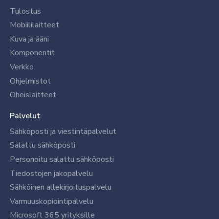
Tulostus
Mobiililaitteet
Kuva ja ääni
Komponentit
Verkko
Ohjelmistot
Oheislaitteet
Palvelut
Sähköposti ja viestintäpalvelut
Salattu sähköposti
Personoitu salattu sähköposti
Tiedostojen jakopalvelu
Sähköinen allekirjoituspalvelu
Varmuuskopiointipalvelu
Microsoft 365 yrityksille