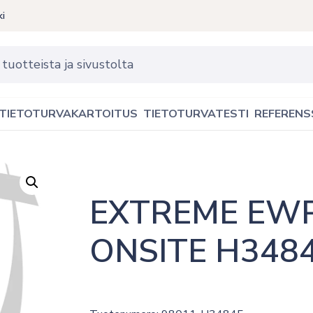
ki
TIETOTURVAKARTOITUS
TIETOTURVATESTI
REFERENS
EXTREME EWP
ONSITE H348