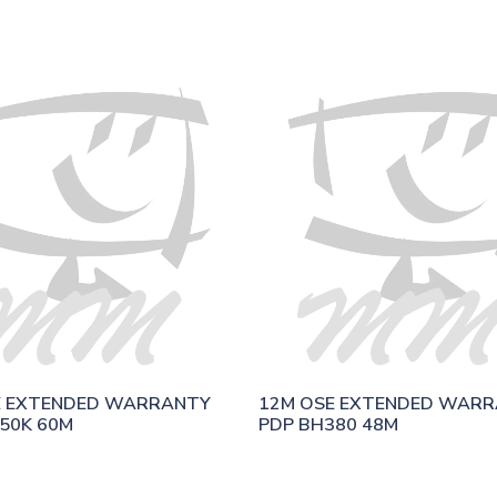
E EXTENDED WARRANTY 
12M OSE EXTENDED WARR
50K 60M
PDP BH380 48M