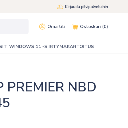
Kirjaudu pilvipalveluihin
Oma tili
Ostoskori (0)
SIT
WINDOWS 11 -SIIRTYMÄKARTOITUS
 PREMIER NBD 
45