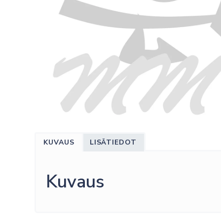
KUVAUS
LISÄTIEDOT
Kuvaus