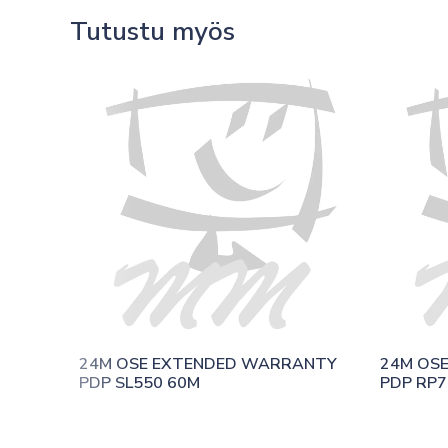
Tutustu myös
24M OSE EXTENDED WARRANTY 
24M OS
PDP SL550 60M
PDP RP7