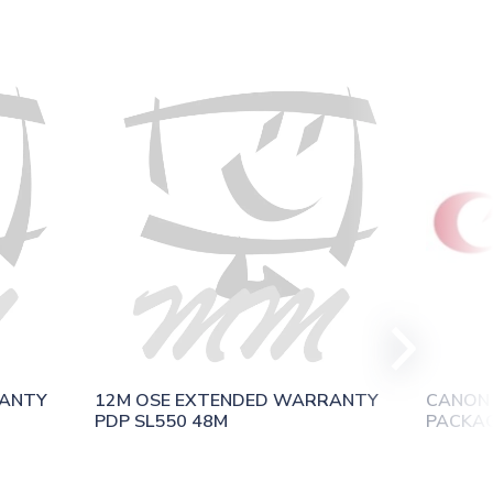
ANTY 
12M OSE EXTENDED WARRANTY 
CANON 
PDP SL550 48M
PACKAGE