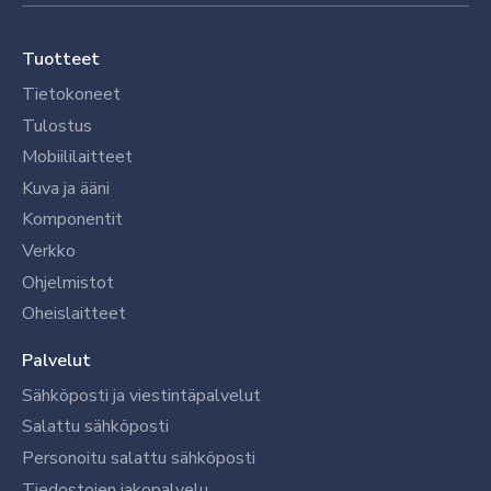
Tuotteet
Tietokoneet
Tulostus
Mobiililaitteet
Kuva ja ääni
Komponentit
Verkko
Ohjelmistot
Oheislaitteet
Palvelut
Sähköposti ja viestintäpalvelut
Salattu sähköposti
Personoitu salattu sähköposti
Tiedostojen jakopalvelu