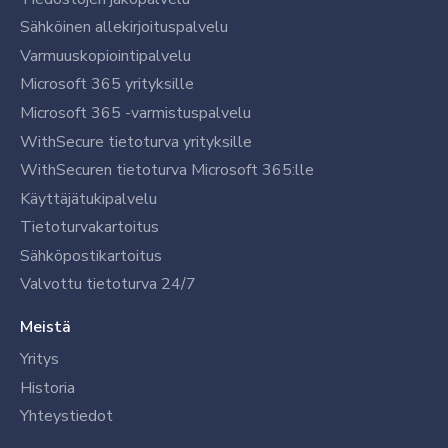
Sähköinen allekirjoituspalvelu
Varmuuskopiointipalvelu
Microsoft 365 yrityksille
Microsoft 365 -varmistuspalvelu
WithSecure tietoturva yrityksille
WithSecuren tietoturva Microsoft 365:lle
Käyttäjätukipalvelu
Tietoturvakartoitus
Sähköpostikartoitus
Valvottu tietoturva 24/7
Meistä
Yritys
Historia
Yhteystiedot