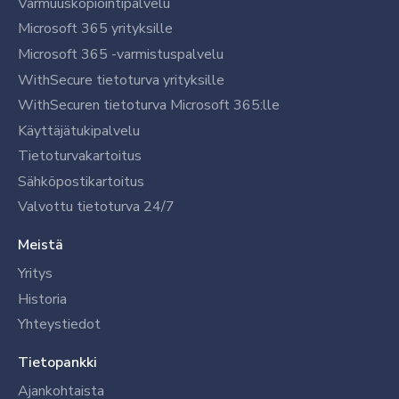
Varmuuskopiointipalvelu
Microsoft 365 yrityksille
Microsoft 365 -varmistuspalvelu
WithSecure tietoturva yrityksille
WithSecuren tietoturva Microsoft 365:lle
Käyttäjätukipalvelu
Tietoturvakartoitus
Sähköpostikartoitus
Valvottu tietoturva 24/7
Meistä
Yritys
Historia
Yhteystiedot
Tietopankki
Ajankohtaista