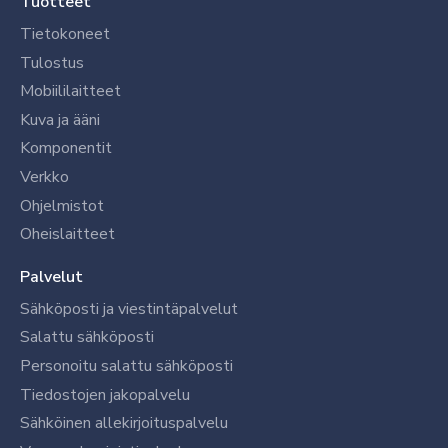
Tuotteet
Tietokoneet
Tulostus
Mobiililaitteet
Kuva ja ääni
Komponentit
Verkko
Ohjelmistot
Oheislaitteet
Palvelut
Sähköposti ja viestintäpalvelut
Salattu sähköposti
Personoitu salattu sähköposti
Tiedostojen jakopalvelu
Sähköinen allekirjoituspalvelu