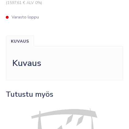
(
1597,61
€ ALV 0%)
Varasto loppu
KUVAUS
Kuvaus
Tutustu myös