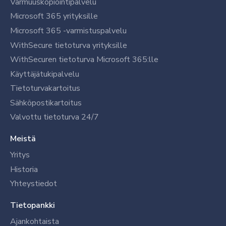
Varmuuskopiointipalvelu
Microsoft 365 yrityksille
Microsoft 365 -varmistuspalvelu
WithSecure tietoturva yrityksille
WithSecuren tietoturva Microsoft 365:lle
Käyttäjätukipalvelu
Tietoturvakartoitus
Sähköpostikartoitus
Valvottu tietoturva 24/7
Meistä
Yritys
Historia
Yhteystiedot
Tietopankki
Ajankohtaista