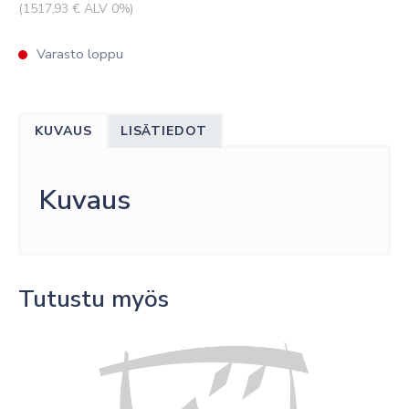
(
1517,93
€ ALV 0%)
Varasto loppu
KUVAUS
LISÄTIEDOT
Kuvaus
Tutustu myös