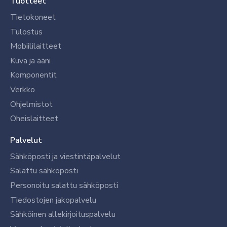
Tuotteet
Tietokoneet
Tulostus
Mobiililaitteet
Kuva ja ääni
Komponentit
Verkko
Ohjelmistot
Oheislaitteet
Palvelut
Sähköposti ja viestintäpalvelut
Salattu sähköposti
Personoitu salattu sähköposti
Tiedostojen jakopalvelu
Sähköinen allekirjoituspalvelu