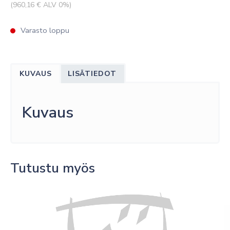
(
960,16
€ ALV 0%)
Varasto loppu
KUVAUS
LISÄTIEDOT
Kuvaus
Tutustu myös