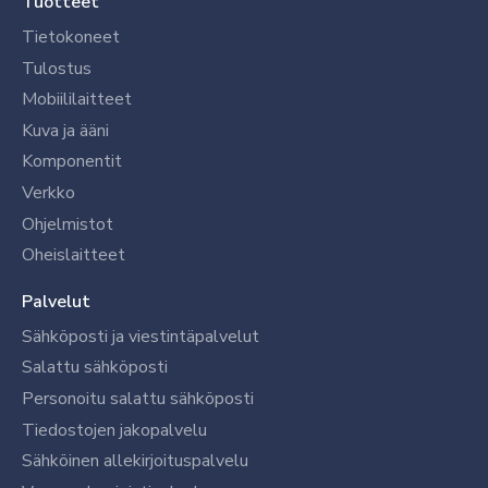
Tuotteet
Tietokoneet
Tulostus
Mobiililaitteet
Kuva ja ääni
Komponentit
Verkko
Ohjelmistot
Oheislaitteet
Palvelut
Sähköposti ja viestintäpalvelut
Salattu sähköposti
Personoitu salattu sähköposti
Tiedostojen jakopalvelu
Sähköinen allekirjoituspalvelu