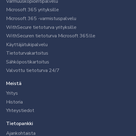
Varmuuskopiointipalvelu
Microsoft 365 yrityksille
Microsoft 365 -varmistuspalvelu
WithSecure tietoturva yrityksille
WithSecuren tietoturva Microsoft 365:lle
Käyttäjätukipalvelu
Tietoturvakartoitus
Sähköpostikartoitus
Valvottu tietoturva 24/7
Meistä
Yritys
Historia
Yhteystiedot
Tietopankki
Ajankohtaista