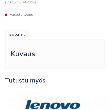
(
1565,74
€ ALV 0%)
Varasto loppu
KUVAUS
Kuvaus
Tutustu myös