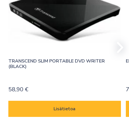
TRANSCEND SLIM PORTABLE DVD WRITER 
E
(BLACK)
58,90
€
7
Lisätietoa