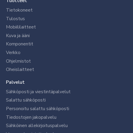
Tuotteet
Tietokoneet
Tulostus
Mobiililaitteet
Kuva ja ääni
Komponentit
Verkko
Ohjelmistot
Oheislaitteet
Palvelut
Sähköposti ja viestintäpalvelut
Salattu sähköposti
Personoitu salattu sähköposti
Tiedostojen jakopalvelu
Sähköinen allekirjoituspalvelu