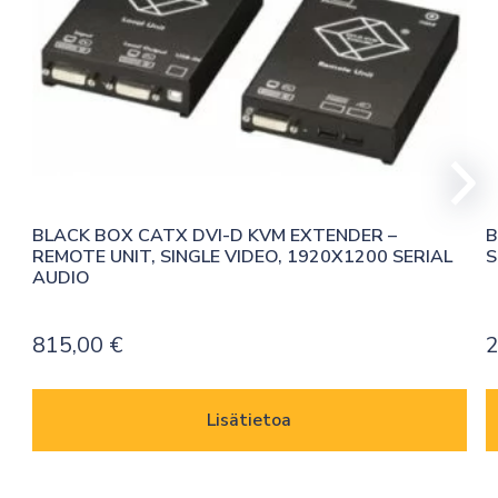
BLACK BOX CATX DVI-D KVM EXTENDER – 
B
REMOTE UNIT, SINGLE VIDEO, 1920X1200 SERIAL 
S
AUDIO
815,00
€
Lisätietoa