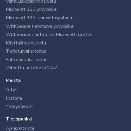
Varmuuskopiointipalvelu
Microsoft 365 yrityksille
Microsoft 365 -varmistuspalvelu
WithSecure tietoturva yrityksille
WithSecuren tietoturva Microsoft 365:lle
Käyttäjätukipalvelu
Tietoturvakartoitus
Sähköpostikartoitus
Valvottu tietoturva 24/7
Meistä
Yritys
Historia
Yhteystiedot
Tietopankki
Ajankohtaista