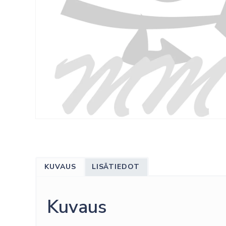
KUVAUS
LISÄTIEDOT
Kuvaus