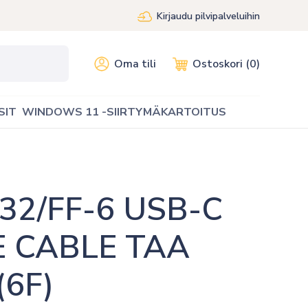
Kirjaudu pilvipalveluihin
Oma tili
Ostoskori (0)
SIT
WINDOWS 11 -SIIRTYMÄKARTOITUS
2/FF-6 USB-C 
 CABLE TAA 
6F)