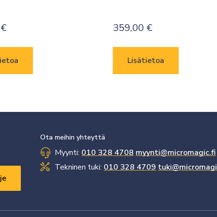
0
€
359,00
€
ietoa
Lisätietoa
Ota meihin yhteyttä
Myynti:
010 328 4708
myynti@micromagic.fi
Tekninen tuki:
010 328 4709
tuki@micromagic