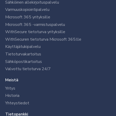
Sähköinen allekirjoituspalvelu
Varmuuskopiointipalvelu
Microsoft 365 yrityksille
Microsoft 365 -varmistuspalvelu
WithSecure tietoturva yrityksille
WithSecuren tietoturva Microsoft 365:lle
Käyttäjätukipalvelu
Tietoturvakartoitus
Sähköpostikartoitus
Valvottu tietoturva 24/7
Meistä
Yritys
Historia
Yhteystiedot
Tietopankki