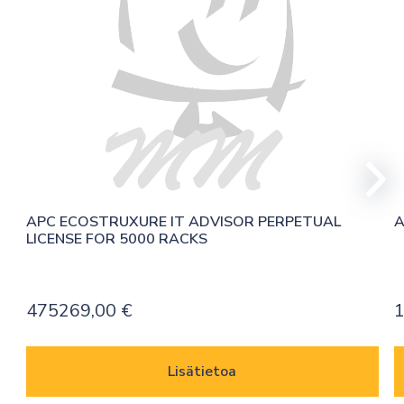
APC ECOSTRUXURE IT ADVISOR PERPETUAL 
A
LICENSE FOR 5000 RACKS
475269,00
€
Lisätietoa