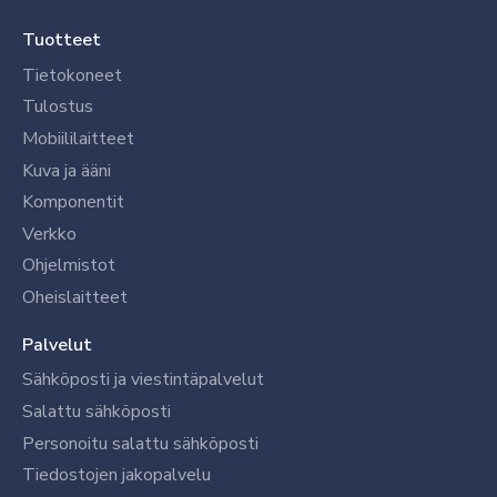
Tuotteet
Tietokoneet
Tulostus
Mobiililaitteet
Kuva ja ääni
Komponentit
Verkko
Ohjelmistot
Oheislaitteet
Palvelut
Sähköposti ja viestintäpalvelut
Salattu sähköposti
Personoitu salattu sähköposti
Tiedostojen jakopalvelu