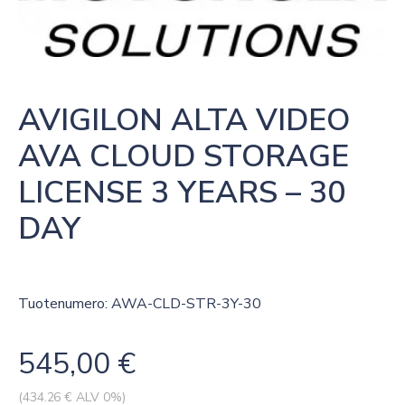
AVIGILON ALTA VIDEO 
AVA CLOUD STORAGE 
LICENSE 3 YEARS – 30 
DAY
Tuotenumero: AWA-CLD-STR-3Y-30
545,00
€
(
434.26
€ ALV 0%)